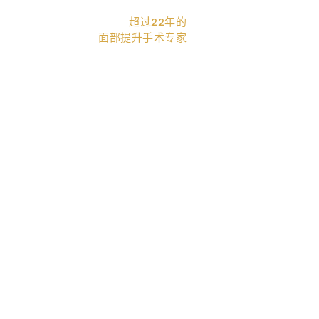
超过22年的
面部提升手术专家
高度眼